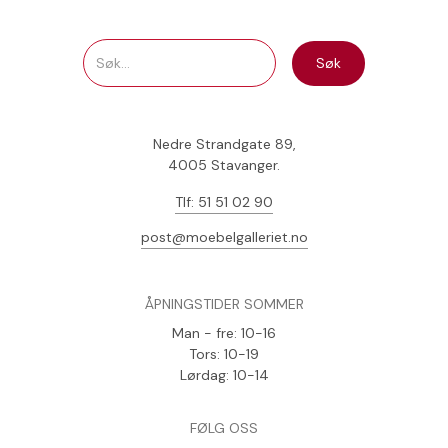
Nedre Strandgate 89,
4005 Stavanger.
Tlf: 51 51 02 90
post@moebelgalleriet.no
ÅPNINGSTIDER SOMMER
Man - fre: 10-16
Tors: 10-19
Lørdag: 10-14
FØLG OSS