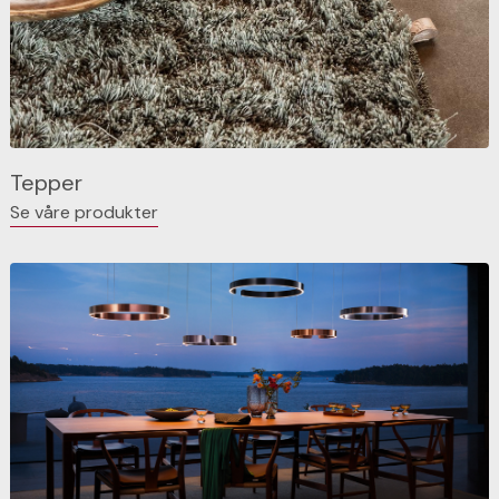
Tepper
Se våre produkter