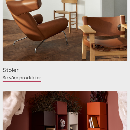
Stoler
Se våre produkter