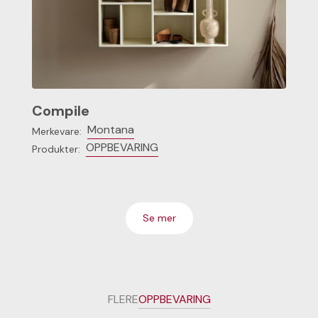
Compile
Montana
Merkevare:
OPPBEVARING
Produkter:
Se mer
FLERE
OPPBEVARING