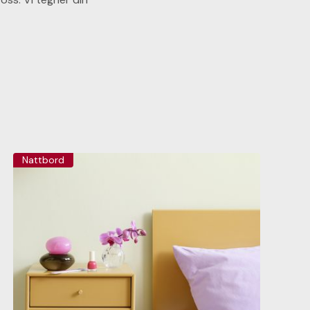
Nattbord