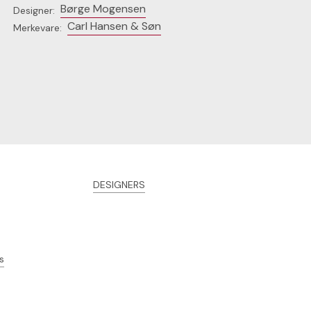
Børge Mogensen
Designer:
Carl Hansen & Søn
Merkevare:
DESIGNERS
s