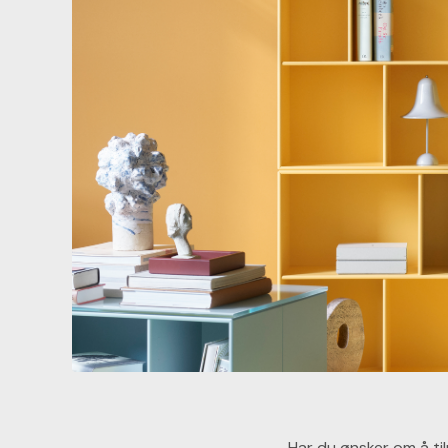
Har du ønsker om å ti