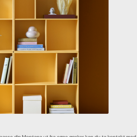
lpasse din Montana ut fra egne ønsker kan du ta kontakt med 