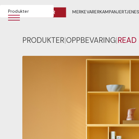
Produkter
MERKEVARER
KAMPANJER
TJENE
PRODUKTER
|
OPPBEVARING
|
READ