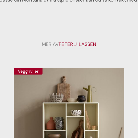
MER AV
PETER J. LASSEN
Vegghyller