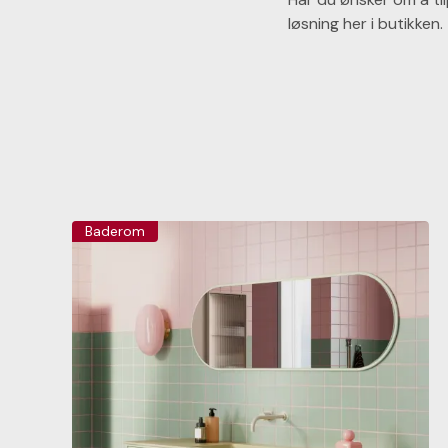
løsning her i butikken.
Baderom