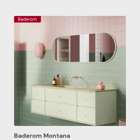
Baderom
Baderom Montana