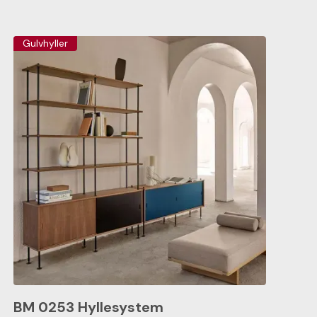
Gulvhyller
BM 0253 Hyllesystem