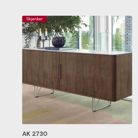
Skjenker
AK 2730