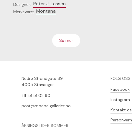
Peter J. Lassen
Designer:
Montana
Merkevare:
Se mer
Nedre Strandgate 89,
FØLG OSS
4005 Stavanger.
Facebook
Tlf: 51 51 02 90
Instagram
post@moebelgalleriet.no
Kontakt os
Personvern
ÅPNINGSTIDER SOMMER