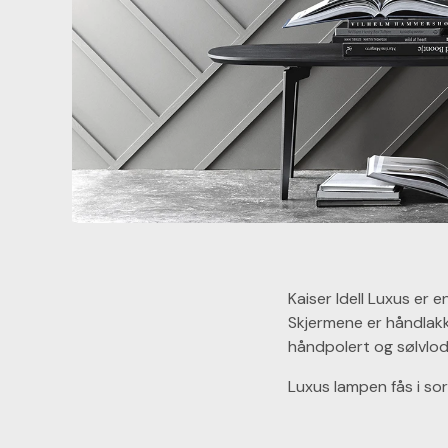
Kaiser Idell Luxus er 
Skjermene er håndlakk
håndpolert og sølvlo
Luxus lampen fås i sor