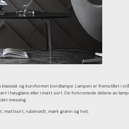
en klassisk og kurvformet bordlampe. Lampen er fremstillet i st
ert i høyglans eller i matt sort. De forkromede delene av lam
ddet messing.
t, mattsort, rubinrødt, mørk grønn og hvit.