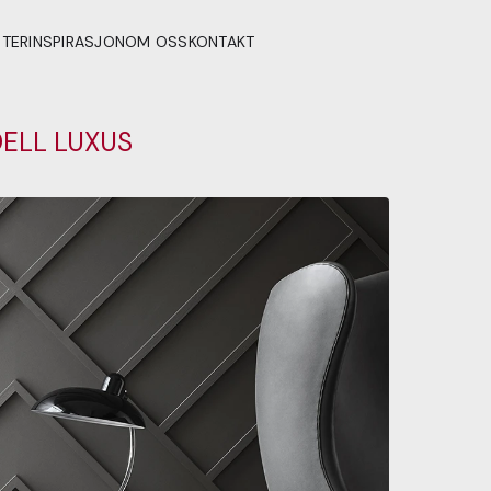
STER
INSPIRASJON
OM OSS
KONTAKT
DELL LUXUS