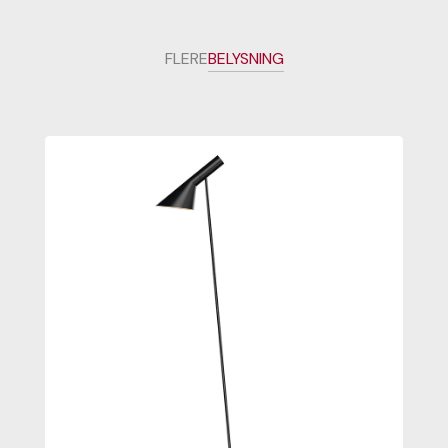
FLERE
BELYSNING