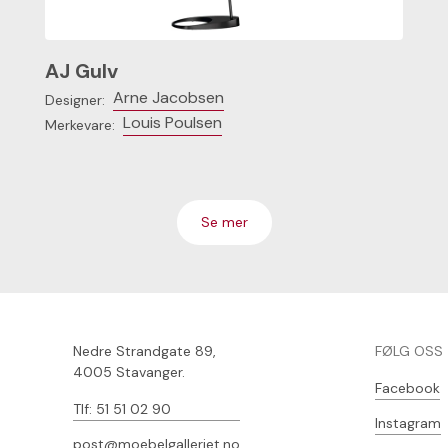
AJ Gulv
Arne Jacobsen
Designer:
Louis Poulsen
Merkevare:
Se mer
Nedre Strandgate 89,
FØLG OSS
4005 Stavanger.
Facebook
Tlf: 51 51 02 90
Instagram
post@moebelgalleriet.no