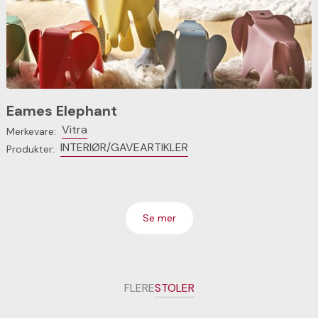
Eames Elephant
Vitra
Merkevare:
INTERIØR/GAVEARTIKLER
Produkter:
Se mer
FLERE
STOLER