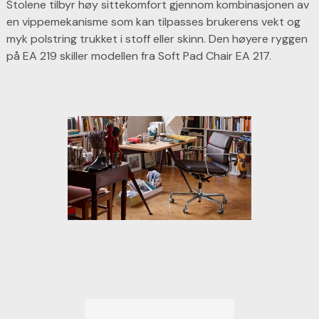
Stolene tilbyr høy sittekomfort gjennom kombinasjonen av
en vippemekanisme som kan tilpasses brukerens vekt og
myk polstring trukket i stoff eller skinn. Den høyere ryggen
på EA 219 skiller modellen fra Soft Pad Chair EA 217.