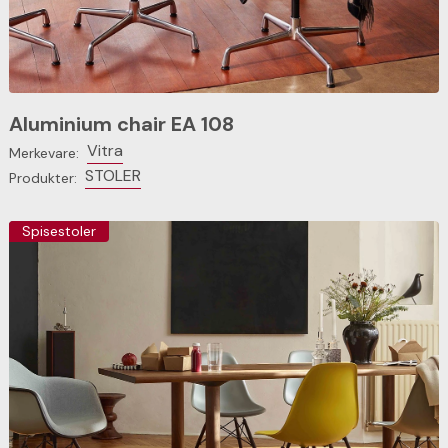
Aluminium chair EA 108
Vitra
Merkevare:
STOLER
Produkter:
Spisestoler