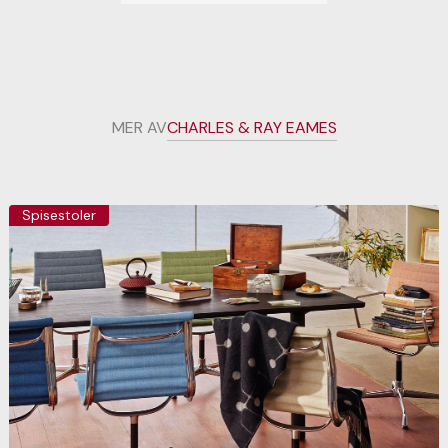
MER AV
CHARLES & RAY EAMES
Spisestoler