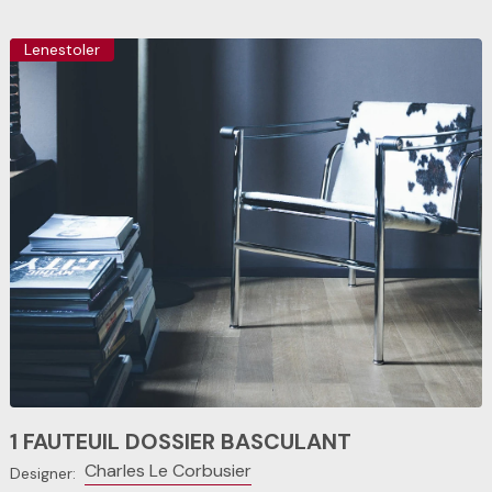
Lenestoler
1 FAUTEUIL DOSSIER BASCULANT
Charles Le Corbusier
Designer: