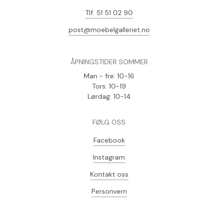
Tlf: 51 51 02 90
post@moebelgalleriet.no
ÅPNINGSTIDER SOMMER
Man - fre: 10-16
Tors: 10-19
Lørdag: 10-14
FØLG OSS
Facebook
Instagram
Kontakt oss
Personvern