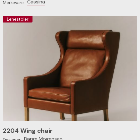
Cassina
Merkevare:
Lenestoler
2204 Wing chair
Børge Mogensen
Designer: