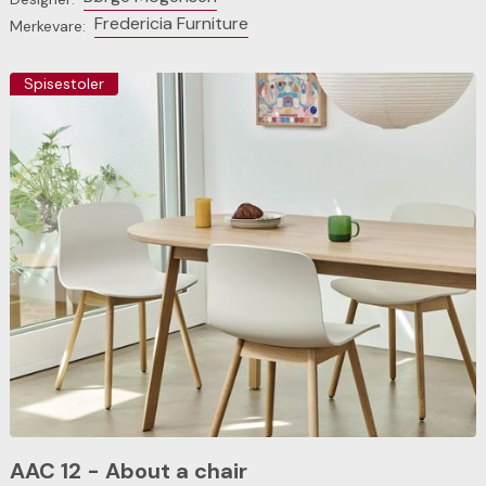
Fredericia Furniture
Merkevare:
Spisestoler
AAC 12 - About a chair