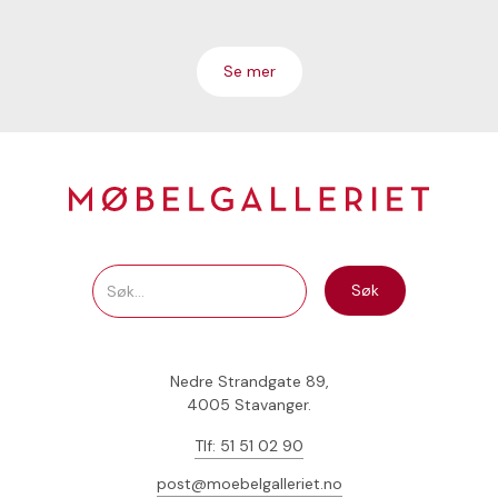
Se mer
Nedre Strandgate 89,
4005 Stavanger.
Tlf: 51 51 02 90
post@moebelgalleriet.no