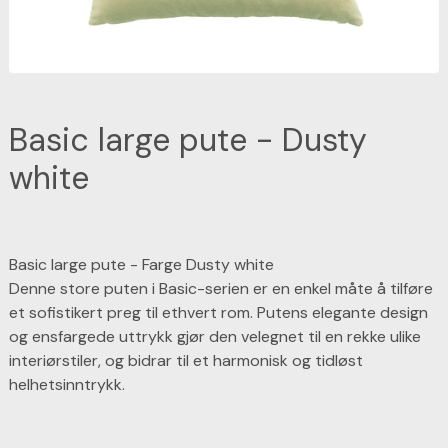
Basic large pute - Dusty
white
Basic large pute - Farge Dusty white
Denne store puten i Basic-serien er en enkel måte å tilføre
et sofistikert preg til ethvert rom. Putens elegante design
og ensfargede uttrykk gjør den velegnet til en rekke ulike
interiørstiler, og bidrar til et harmonisk og tidløst
helhetsinntrykk.