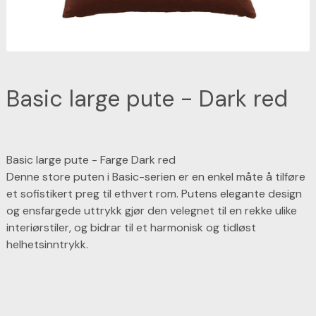
Basic large pute - Dark red
Basic large pute - Farge Dark red
Denne store puten i Basic-serien er en enkel måte å tilføre
et sofistikert preg til ethvert rom. Putens elegante design
og ensfargede uttrykk gjør den velegnet til en rekke ulike
interiørstiler, og bidrar til et harmonisk og tidløst
helhetsinntrykk.