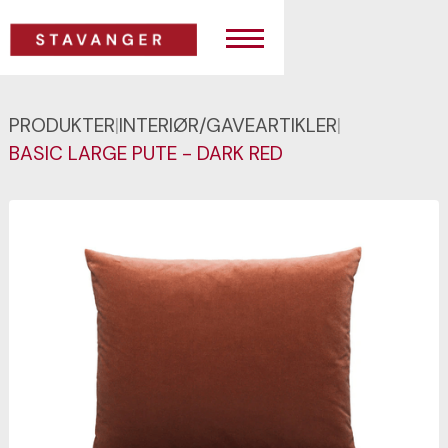
PRODUKTER
|
INTERIØR/GAVEARTIKLER
|
BASIC LARGE PUTE - DARK RED