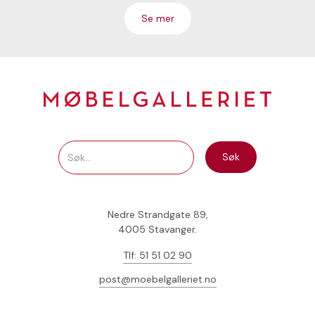
Se mer
Nedre Strandgate 89,
4005 Stavanger.
Tlf: 51 51 02 90
post@moebelgalleriet.no