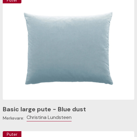
Puter
Basic large pute - Blue dust
Christina Lundsteen
Merkevare:
Puter