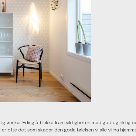
ig ønsker Erling å trekke fram viktigheten med god og riktig b
er ofte det som skaper den gode følelsen vi alle vil ha hjemme