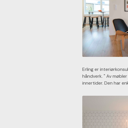
Erling er interiørkons
håndverk. " Av møbler
innertider. Den har en