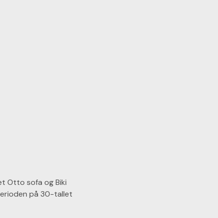
et Otto sofa og Biki
perioden på 30-tallet