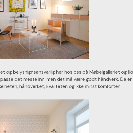
ulet og belysnignsansvarlig her hos oss på Møbelgalleriet og l
 passe det meste inn, men det må være godt håndverk. Da er S
kelheten, håndverket, kvaliteten og ikke minst komforten.