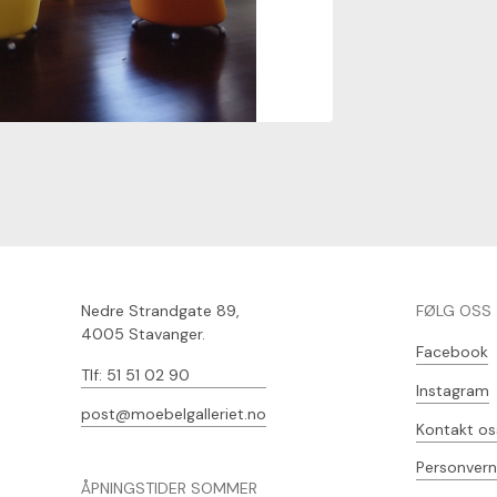
Nedre Strandgate 89,
FØLG OSS
4005 Stavanger.
Facebook
Tlf: 51 51 02 90
Instagram
post@moebelgalleriet.no
Kontakt os
Personvern
ÅPNINGSTIDER SOMMER