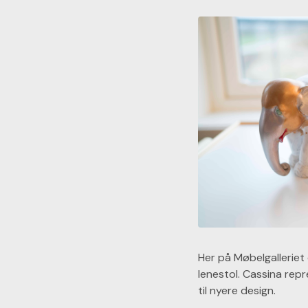
Her på Møbelgalleriet 
lenestol. Cassina repr
til nyere design.