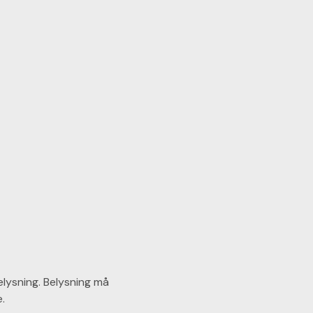
elysning. Belysning må
.