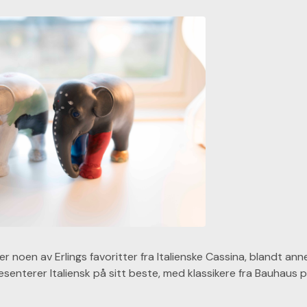
er noen av Erlings favoritter fra Italienske Cassina, blandt ann
esenterer Italiensk på sitt beste, med klassikere fra Bauhaus 