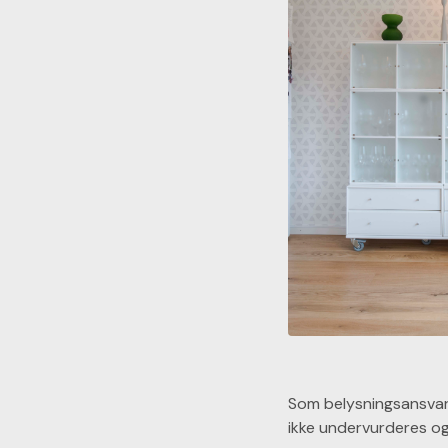
Som belysningsansvarl
ikke undervurderes og 