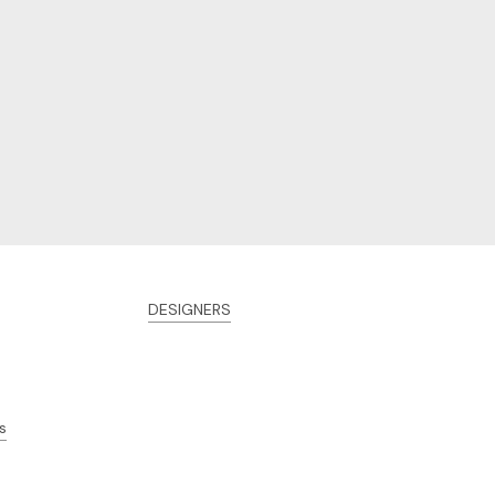
DESIGNERS
s