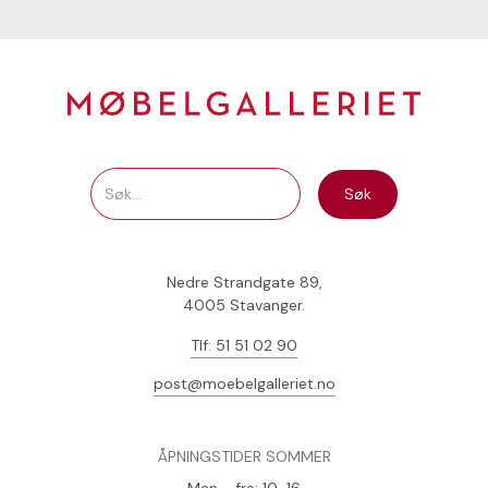
Nedre Strandgate 89,
4005 Stavanger.
Tlf: 51 51 02 90
post@moebelgalleriet.no
ÅPNINGSTIDER SOMMER