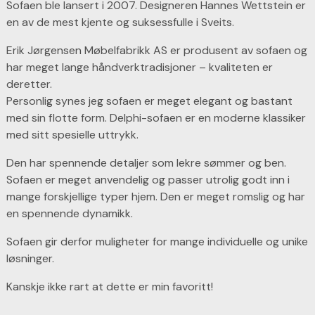
Sofaen ble lansert i 2007. Designeren Hannes Wettstein er
en av de mest kjente og suksessfulle i Sveits.
Erik Jørgensen Møbelfabrikk AS er produsent av sofaen og
har meget lange håndverktradisjoner – kvaliteten er
deretter.
Personlig synes jeg sofaen er meget elegant og bastant
med sin flotte form. Delphi-sofaen er en moderne klassiker
med sitt spesielle uttrykk.
Den har spennende detaljer som lekre sømmer og ben.
Sofaen er meget anvendelig og passer utrolig godt inn i
mange forskjellige typer hjem. Den er meget romslig og har
en spennende dynamikk.
Sofaen gir derfor muligheter for mange individuelle og unike
løsninger.
Kanskje ikke rart at dette er min favoritt!